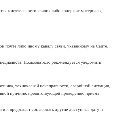
ится к деятельности клиник либо содержит материалы,
ой почте либо иному каналу связи, указанному на Сайте.
специалиста. Пользователю рекомендуется уведомить
отника, технической неисправности, аварийной ситуации,
ивной причине, препятствующей проведению приема.
и и предлагает согласовать другие доступные дату и