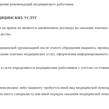
дения рекомендаций медицинского работника.
ЕДИЦИНСКИХ УСЛУГ
си на прием не являются заключением договора на оказание платны
льства.
дицинской организацией после очного обращения пациента, прове
казание платных медицинских услуг, оформления информированного
й услуги определяются медицинским работником с учетом состояния
 невозможно либо пациенту требуется иной вид медицинской помощ
ию иного специалиста или иной порядок оказания медицинской пом