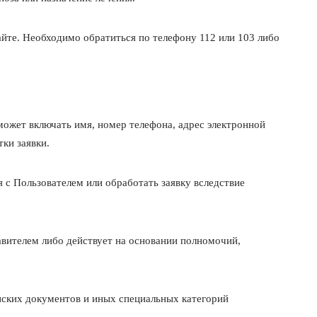
йте. Необходимо обратиться по телефону 112 или 103 либо
может включать имя, номер телефона, адрес электронной
ки заявки.
я с Пользователем или обработать заявку вследствие
авителем либо действует на основании полномочий,
инских документов и иных специальных категорий