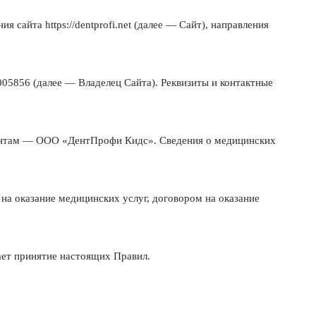
 сайта https://dentprofi.net (далее — Сайт), направления
5856 (далее — Владелец Сайта). Реквизиты и контактные
ентам — ООО «ДентПрофи Кидс». Сведения о медицинских
на оказание медицинских услуг, договором на оказание
чает принятие настоящих Правил.