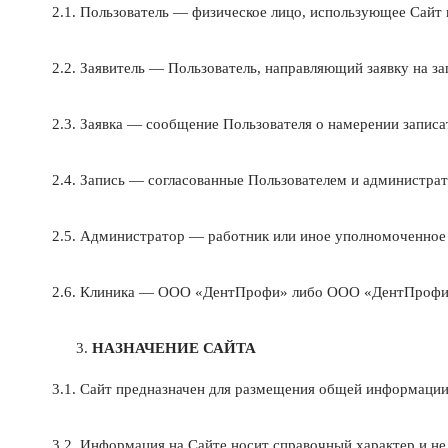
2.1. Пользователь — физическое лицо, использующее Сайт 
2.2. Заявитель — Пользователь, направляющий заявку на за
2.3. Заявка — сообщение Пользователя о намерении записа
2.4. Запись — согласованные Пользователем и администрат
2.5. Администратор — работник или иное уполномоченное
2.6. Клиника — ООО «ДентПрофи» либо ООО «ДентПрофи Ки
НАЗНАЧЕНИЕ САЙТА
3.1. Сайт предназначен для размещения общей информации о
3.2. Информация на Сайте носит справочный характер и не 