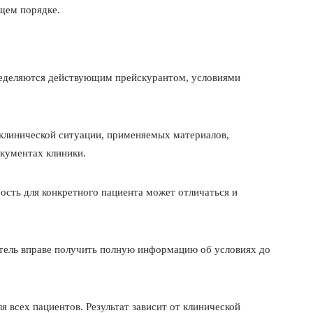
бщем порядке.
пределяются действующим прейскурантом, условиями
 клинической ситуации, применяемых материалов,
окументах клиники.
ость для конкретного пациента может отличаться и
ватель вправе получить полную информацию об условиях до
я всех пациентов. Результат зависит от клинической