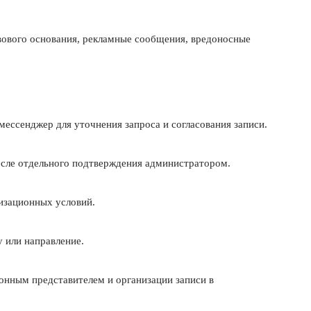
авового основания, рекламные сообщения, вредоносные
мессенджер для уточнения запроса и согласования записи.
после отдельного подтверждения администратором.
низационных условий.
у или направление.
онным представителем и организации записи в