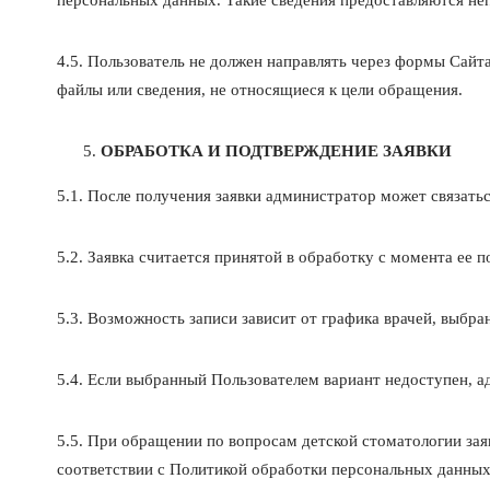
персональных данных. Такие сведения предоставляются неп
4.5. Пользователь не должен направлять через формы Сайт
файлы или сведения, не относящиеся к цели обращения.
ОБРАБОТКА И ПОДТВЕРЖДЕНИЕ ЗАЯВКИ
5.1. После получения заявки администратор может связатьс
5.2. Заявка считается принятой в обработку с момента ее
5.3. Возможность записи зависит от графика врачей, выбра
5.4. Если выбранный Пользователем вариант недоступен, ад
5.5. При обращении по вопросам детской стоматологии зая
соответствии с Политикой обработки персональных данных