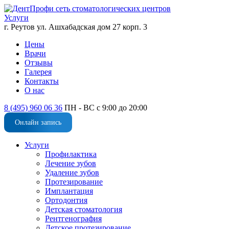
Услуги
г. Реутов ул. Ашхабадская дом 27 корп. 3
Цены
Врачи
Отзывы
Галерея
Контакты
О нас
8 (495) 960 06 36
ПН - ВС с 9:00 до 20:00
Онлайн запись
Услуги
Профилактика
Лечение зубов
Удаление зубов
Протезирование
Имплантация
Ортодонтия
Детская стоматология
Рентгенография
Детское протезирование