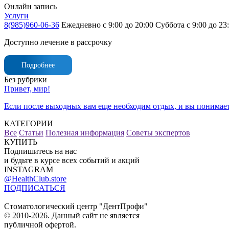
Онлайн запись
Услуги
8(985)960-06-36
Ежедневно с 9:00 до 20:00
Суббота с 9:00 до 23
Доступно лечение в рассрочку
Подробнее
Без рубрики
Привет, мир!
Если после выходных вам еще необходим отдых, и вы понимаете,
КАТЕГОРИИ
Все
Статьи
Полезная информация
Советы экспертов
КУПИТЬ
Подпишитесь на нас
и будьте в курсе всех событий и акций
INSTAGRAM
@HealthClub.store
ПОДПИСАТЬСЯ
Стоматологический центр "ДентПрофи"
© 2010-2026. Данный сайт не является
публичной офертой.